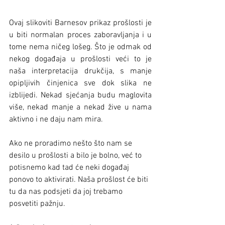
Ovaj slikoviti Barnesov prikaz prošlosti je 
u biti normalan proces zaboravljanja i u 
tome nema ničeg lošeg. Što je odmak od 
nekog događaja u prošlosti veći to je 
naša interpretacija drukčija, s manje 
opipljivih činjenica sve dok slika ne 
izblijedi. Nekad sjećanja budu maglovita 
više, nekad manje a nekad žive u nama 
aktivno i ne daju nam mira. 
Ako ne proradimo nešto što nam se 
desilo u prošlosti a bilo je bolno, već to 
potisnemo kad tad će neki događaj 
ponovo to aktivirati. Naša prošlost će biti 
tu da nas podsjeti da joj trebamo 
posvetiti pažnju.