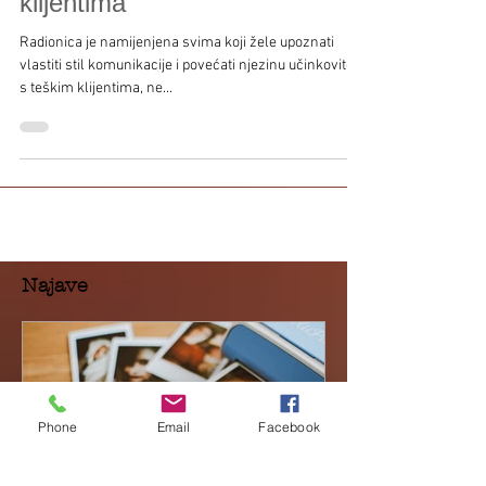
Komunikacija s teškim
klijentima
Radionica je namijenjena svima koji žele upoznati
vlastiti stil komunikacije i povećati njezinu učinkovitost
s teškim klijentima, ne...
Najave
Phone
Email
Facebook