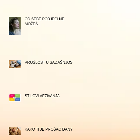
OD SEBE POBJEĆI NE
MOŽEŠ
PROŠLOST U SADAŠNJOSTI
STILOVI VEZIVANJA
KAKO TI JE PROŠAO DAN?