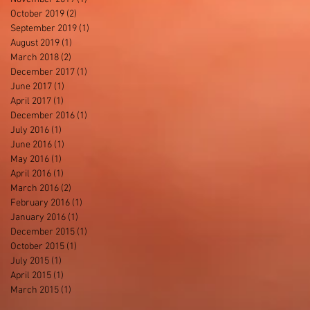
October 2019
(2)
2 posts
September 2019
(1)
1 post
August 2019
(1)
1 post
March 2018
(2)
2 posts
December 2017
(1)
1 post
June 2017
(1)
1 post
April 2017
(1)
1 post
December 2016
(1)
1 post
July 2016
(1)
1 post
June 2016
(1)
1 post
May 2016
(1)
1 post
April 2016
(1)
1 post
March 2016
(2)
2 posts
February 2016
(1)
1 post
January 2016
(1)
1 post
December 2015
(1)
1 post
October 2015
(1)
1 post
July 2015
(1)
1 post
April 2015
(1)
1 post
March 2015
(1)
1 post