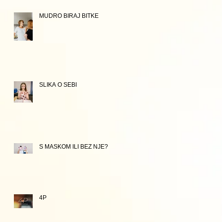
MUDRO BIRAJ BITKE
SLIKA O SEBI
S MASKOM ILI BEZ NJE?
4P