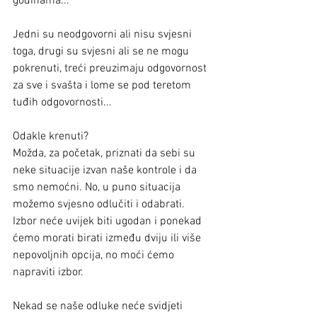
godinama...
Jedni su neodgovorni ali nisu svjesni 
toga, drugi su svjesni ali se ne mogu 
pokrenuti, treći preuzimaju odgovornost 
za sve i svašta i lome se pod teretom 
tuđih odgovornosti...
Odakle krenuti?
Možda, za početak, priznati da sebi su 
neke situacije izvan naše kontrole i da 
smo nemoćni. No, u puno situacija 
možemo svjesno odlučiti i odabrati. 
Izbor neće uvijek biti ugodan i ponekad 
ćemo morati birati između dviju ili više 
nepovoljnih opcija, no moći ćemo 
napraviti izbor.
Nekad se naše odluke neće svidjeti 