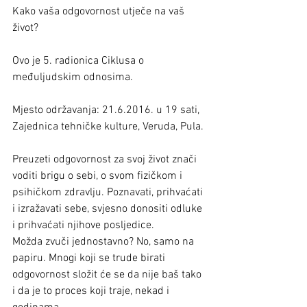
Kako vaša odgovornost utječe na vaš 
život?
Ovo je 5. radionica Ciklusa o 
međuljudskim odnosima.
Mjesto održavanja: 21.6.2016. u 19 sati, 
Zajednica tehničke kulture, Veruda, Pula.
Preuzeti odgovornost za svoj život znači 
voditi brigu o sebi, o svom fizičkom i 
psihičkom zdravlju. Poznavati, prihvaćati 
i izražavati sebe, svjesno donositi odluke 
i prihvaćati njihove posljedice.
Možda zvuči jednostavno? No, samo na 
papiru. Mnogi koji se trude birati 
odgovornost složit će se da nije baš tako 
i da je to proces koji traje, nekad i 