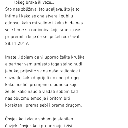
lošeg braka ili veze… 
Što nas zbližava, što udaljava, što je to 
intima i kako se ona stvara i gubi u 
odnosu, kako mi volimo i kako bi da nas 
vole teme su radionica koje smo za vas 
pripremili i koje će se  početi održavati 
28.11.2019.
Imate li dojam da vi uporno želite kruške 
a partner vam umjesto toga stalno nudi 
jabuke, prijavite se na naše radionice i 
saznajte kako doprijeti do onog drugog, 
kako postići promjenu u odnosu koju 
želite, kako naučiti vladati sobom kad 
nas obuzmu emocije i pritom biti 
korektan i prema sebi i prema drugom.
Čovjek koji vlada sobom je stabilan 
čovjek, čovjek koji prepoznaje i živi 